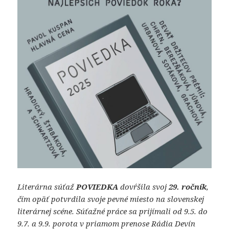
Literárna súťaž
POVIEDKA
dovŕšila svoj
29. ročník
,
čím opäť potvrdila svoje pevné miesto na slovenskej
literárnej scéne. Súťažné práce sa prijímali od 9.5. do
9.7. a 9.9. porota v priamom prenose Rádia Devín