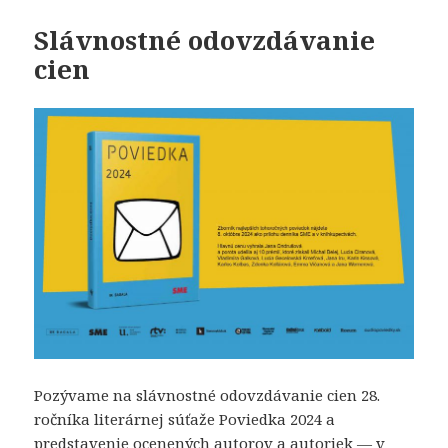
Slávnostné odovzdávanie
cien
Pozývame na slávnostné odovzdávanie cien 28.
ročníka literárnej súťaže Poviedka 2024 a
predstavenie ocenených autorov a autoriek — v