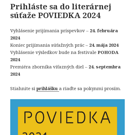
Prihláste sa do literárnej
súťaže POVIEDKA 2024
Vyhlásenie prijímania príspevkov –
24. februára
2024
Koniec prijímania súťažných prác –
24. mája 2024
Vyhlásenie výsledkov bude na festivale
POHODA
2024
Premiéra zborníka víťazných diel –
24. septembra
2024
Stiahnite si
prihlášku
a riaďte sa pokynmi prosím.