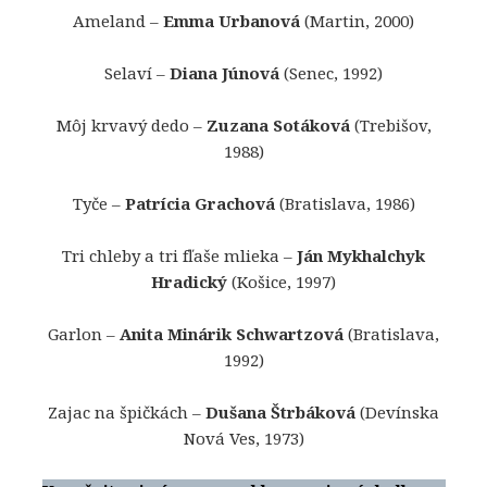
Ameland –
Emma Urbanová
(Martin, 2000)
Selaví –
Diana Júnová
(Senec, 1992)
Môj krvavý dedo –
Zuzana Sotáková
(Trebišov,
1988)
Tyče –
Patrícia Grachová
(Bratislava, 1986)
Tri chleby a tri fľaše mlieka –
Ján Mykhalchyk
Hradický
(Košice, 1997)
Garlon –
Anita Minárik Schwartzová
(Bratislava,
1992)
Zajac na špičkách –
Dušana Štrbáková
(Devínska
Nová Ves, 1973)