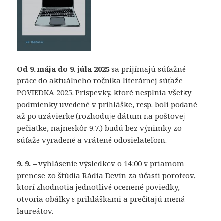
Od 9. mája do 9. júla 2025
sa prijímajú súťažné
práce do aktuálneho ročníka literárnej súťaže
POVIEDKA 2025. Príspevky, ktoré nesplnia všetky
podmienky uvedené v prihláške, resp. boli podané
až po uzávierke (rozhoduje dátum na poštovej
pečiatke, najneskôr 9.7.) budú bez výnimky zo
súťaže vyradené a vrátené odosielateľom.
9. 9. –
vyhlásenie výsledkov o 14:00 v priamom
prenose zo štúdia Rádia Devín za účasti porotcov,
ktorí zhodnotia jednotlivé ocenené poviedky,
otvoria obálky s prihláškami a prečítajú mená
laureátov.