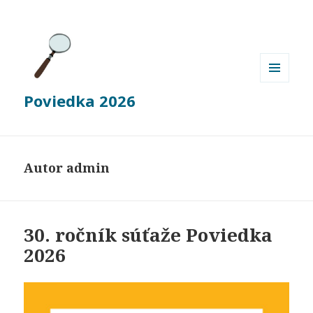
MENU
Poviedka 2026
A
WIDGETY
Autor
admin
30. ročník súťaže Poviedka
2026