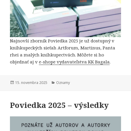
Najnovší zborník Poviedka 2025 je už dostupný v
kníhkupeckých sieťah Artforum, Martinus, Panta
rhei a malých kníhkupectvách. Môžete si ho
objednať aj v
e-shope vydavateľstva KK Bagala
.
Publikované
Kategórie
15. novembra 2025
Oznamy
Poviedka 2025 – výsledky