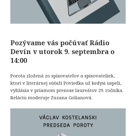
Pozývame vás počúvať Rádio
Devín v utorok 9. septembra o
14:00
Porota zložená zo spisovateľov a spisovateliek,
ktorí v literárnej súťaži Poviedka už kedysi uspeli,
vyhlásia v priamom prenose laureátov 29. ročníka.
Reláciu moderuje Zuzana Golianová.