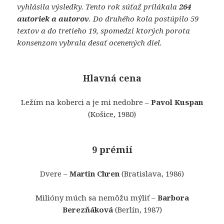
vyhlásila výsledky. Tento rok súťaž prilákala
264
autoriek a autorov
. Do druhého kola postúpilo 59
textov a do tretieho 19, spomedzi ktorých porota
konsenzom vybrala desať ocenených diel.
Hlavná cena
Ležím na koberci a je mi nedobre –
Pavol Kuspan
(Košice, 1980)
9 prémií
Dvere –
Martin Chren
(Bratislava, 1986)
Milióny múch sa nemôžu mýliť –
Barbora
Berezňáková
(Berlín, 1987)