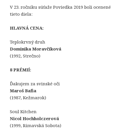
V 23. ročníku súťaže Poviedka 2019 boli ocenené
tieto diela:
HLAVNÁ CENA:
Teplokrvný druh
Dominika Moravčíková
(1992, Strečno)
8 PRÉMIÍ:
Ďakujem za svinské oči
Maroš Bafia
(1987, Kežmarok)
Soul Kitchen
Nicol Hochholczerová
(1999, Rimavská Sobota)