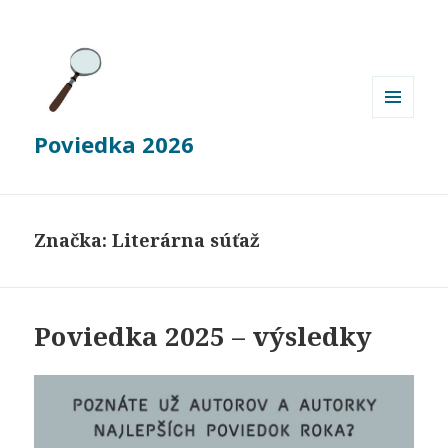
MENU
Poviedka 2026
A
WIDGETY
Značka:
Literárna súťaž
Poviedka 2025 – výsledky