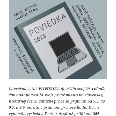
Literárna súťaž
POVIEDKA
dovŕšila svoj
29. ročník
,
čím opäť potvrdila svoje pevné miesto na slovenskej
literárnej scéne. Súťažné práce sa prijímali od 9.5. do
9.7. a 9.9. porota v priamom prenose Rádia Devín
vyhlásila výsledky. Tento rok súťaž prilákala
264