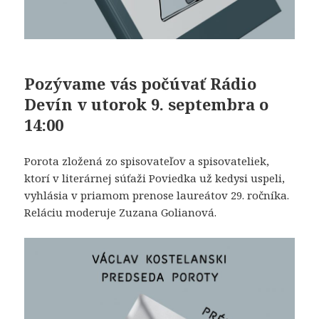
Pozývame vás počúvať Rádio
Devín v utorok 9. septembra o
14:00
Porota zložená zo spisovateľov a spisovateliek,
ktorí v literárnej súťaži Poviedka už kedysi uspeli,
vyhlásia v priamom prenose laureátov 29. ročníka.
Reláciu moderuje Zuzana Golianová.