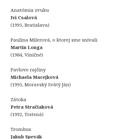
Anatómia zvuku
Ivi Csalová
(1995, Bratislava)
Paulína Milerová, o ktorej sme snívali
Martin Longa
(1984, Viničné)
Pavlove rajčiny
Michaela Macejková
(1995, Moravský Svätý Ján)
Zátoka
Petra Stračiaková
(1992, Trstená)
Trombus
Jakub Spevák