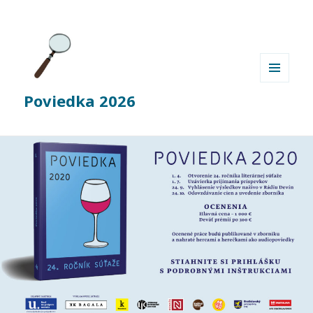
MENU
Poviedka 2026
A
WIDGETY