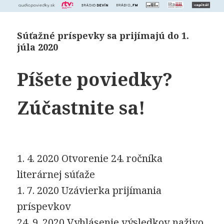
Súťažné príspevky sa prijímajú do 1.
júla 2020
Píšete poviedky?
Zúčastnite sa!
1. 4. 2020 Otvorenie 24. ročníka
literárnej súťaže
1. 7. 2020 Uzávierka prijímania
príspevkov
24. 9. 2020 Vyhlásenie výsledkov naživo