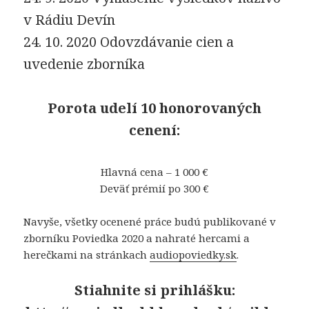
v Rádiu Devín
24. 10. 2020 Odovzdávanie cien a
uvedenie zborníka
Porota udelí 10 honorovaných
cenení:
Hlavná cena – 1 000 €
Deväť prémií po 300 €
Navyše, všetky ocenené práce budú publikované v
zborníku Poviedka 2020 a nahraté hercami a
herečkami na stránkach
audiopoviedky.sk
.
Stiahnite si prihlášku: